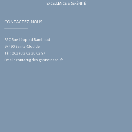
EXCELLENCE & SÉRÉNITÉ
CONTACTEZ-NOUS
85C Rue Léopold Rambaud
97490
Sainte-Clotilde
Tél :
262 (0)2 62 20 62 97
Email :
contact@designpiscinesoi.fr