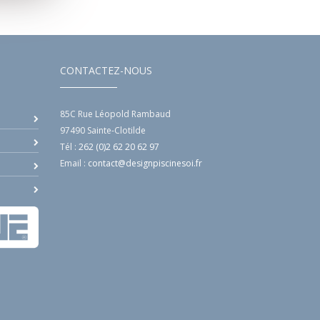
CONTACTEZ-NOUS
85C Rue Léopold Rambaud
97490
Sainte-Clotilde
Tél :
262 (0)2 62 20 62 97
Email :
contact@designpiscinesoi.fr