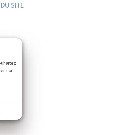
 DU SITE
ouhaitez
uer sur